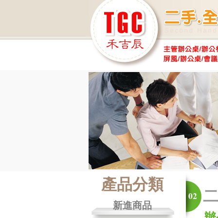
產品分類
02
新進商品
辦