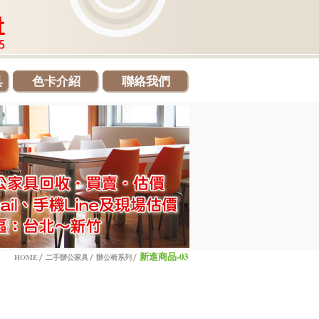
具
色卡介紹
聯絡我們
新進商品-03
HOME
二手辦公家具
辦公椅系列