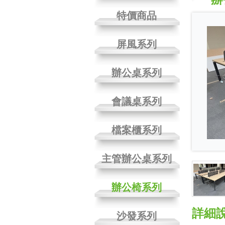
特價商品
屏風系列
辦公桌系列
會議桌系列
檔案櫃系列
主管辦公桌系列
辦公椅系列
詳細
沙發系列