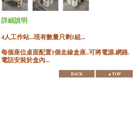
詳細說明
4人工作站...現有數量只剩1組...
每個座位桌面配置1個走線盒座..可將電源.網路.
電話安裝於盒內...
BACK
▲TOP