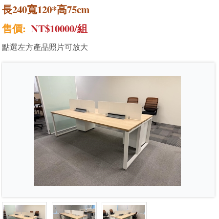
長240寬120*高75cm
售價:
NT$10000/組
點選左方產品照片可放大