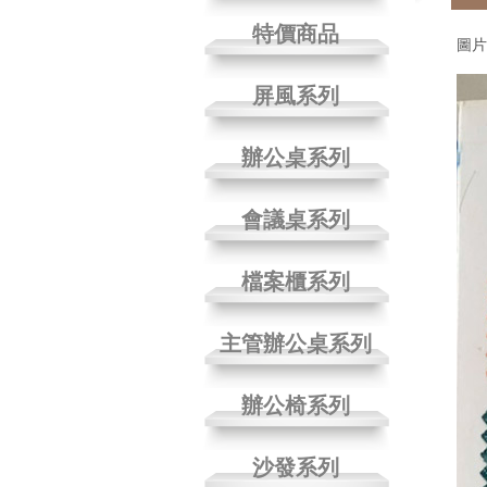
特價商品
圖片
屏風系列
辦公桌系列
會議桌系列
檔案櫃系列
主管辦公桌系列
辦公椅系列
沙發系列