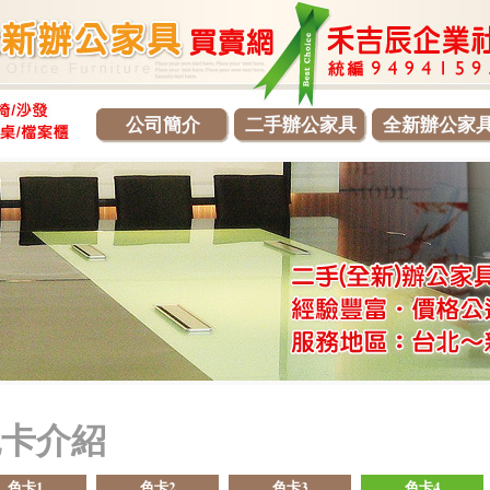
公司簡介
二手辦公家具
全新辦公家
色卡介紹
色卡1
色卡2
色卡3
色卡4