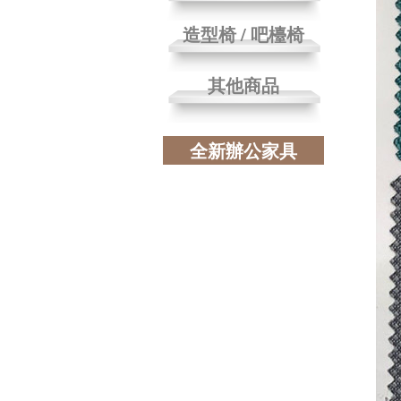
造型椅 / 吧檯椅
其他商品
全新辦公家具