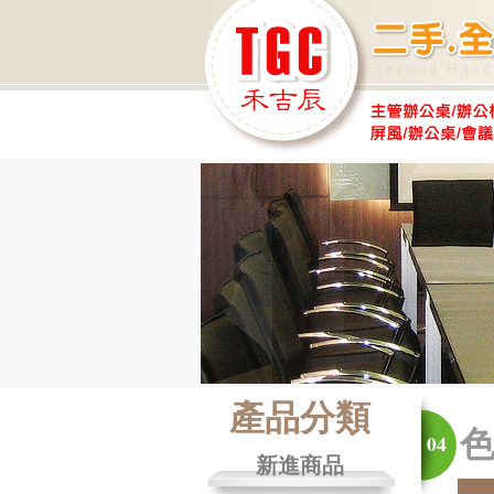
產品分類
04
新進商品