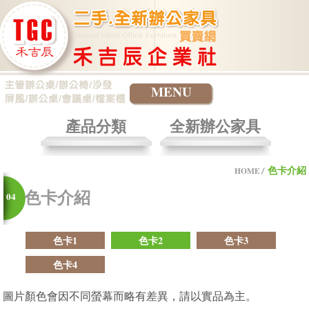
MENU
產品分類
全新辦公家具
色卡介紹
HOME
色卡介紹
04
色卡1
色卡2
色卡3
色卡4
圖片顏色會因不同螢幕而略有差異，請以實品為主。