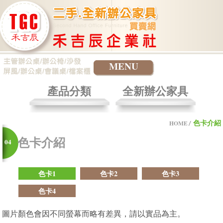
MENU
產品分類
全新辦公家具
色卡介紹
HOME
色卡介紹
04
色卡1
色卡2
色卡3
色卡4
圖片顏色會因不同螢幕而略有差異，請以實品為主。