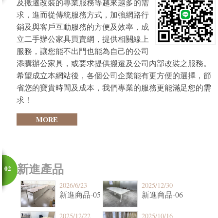
及搬遷改裝的專業服務等越來越多的需
求，進而從傳統服務方式，加強網路行
銷及與客戶互動服務的方便及效率，成
立二手辦公家具買賣網，提供相關線上
服務，讓您能不出門也能為自己的公司
添購辦公家具，或要求提供搬遷及公司內部改裝之服務。
希望成立本網站後，各個公司企業能有更方便的選擇，節
省您的寶貴時間及成本，我們專業的服務更能滿足您的需
求！
MORE
2026/7/20
2025/11/21
新進商品-03
新進商品-04
新進產品
02
2026/6/23
2025/12/30
新進商品-05
新進商品-06
2025/12/22
2025/10/16