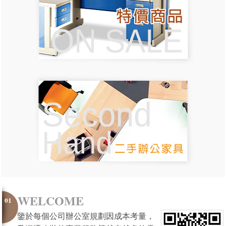
WELCOME
01
鑒於每個公司辦公室規劃因成本考量，